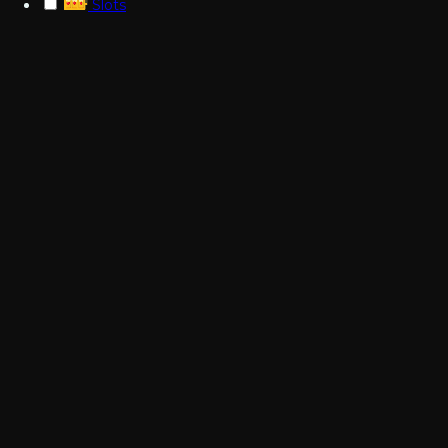
Slots