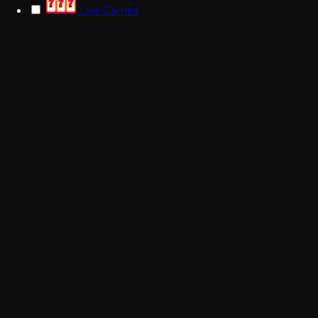
Live Games