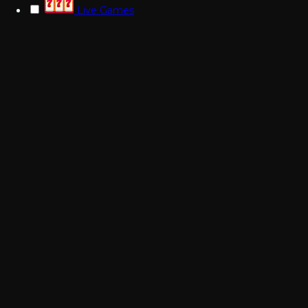
Live Games