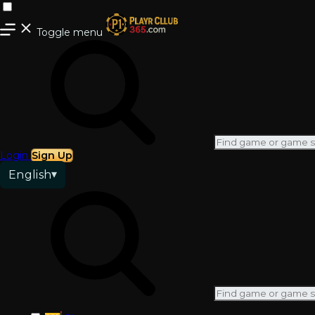
Toggle menu
Login
Sign Up
English