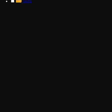
Slots