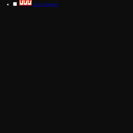
Live Games