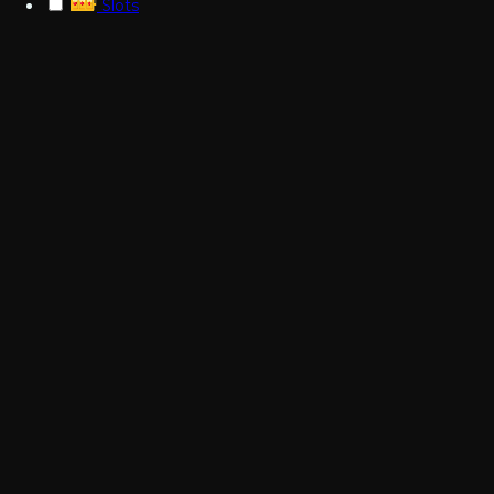
Slots