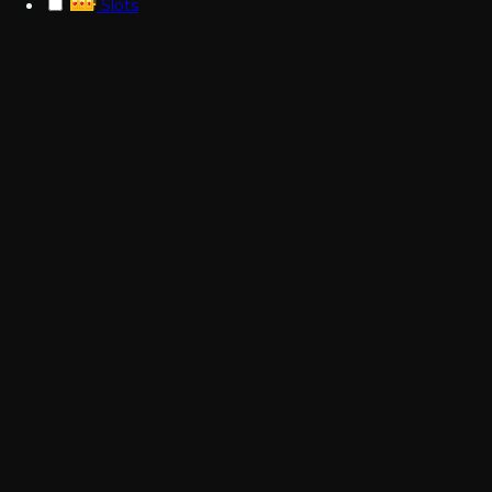
Slots