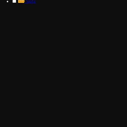
Slots