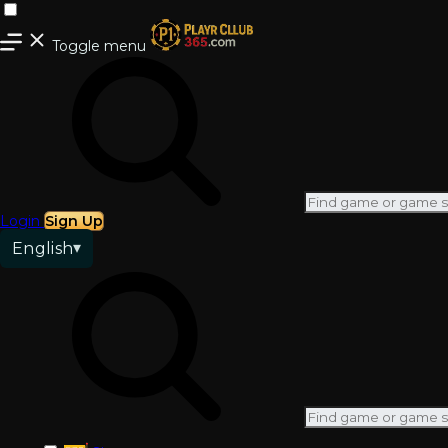
Toggle menu
Login
Sign Up
English