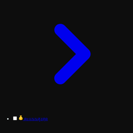
คะแนนสูงสุด