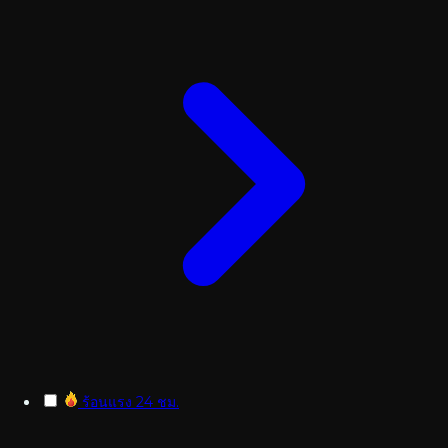
ร้อนแรง 24 ชม.