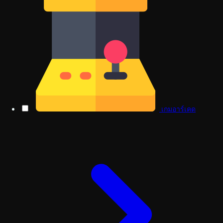
เกมอาร์เคด