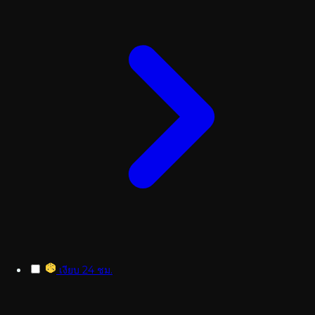
เงียบ 24 ชม.