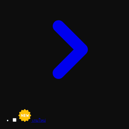
เกมใหม่