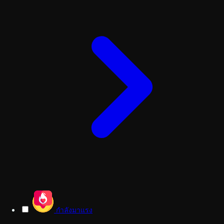
กำลังมาแรง